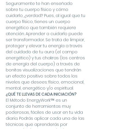
Seguramente te han enseñado 
sobre tu cuerpo físico y cómo 
cuidarlo, ¿verdad? Pues, al igual que tu 
cuerpo físico, tienes un cuerpo 
energético que también requiere 
atención. Aprender a cuidarlo puede 
ser transformador. Se trata de limpiar, 
proteger y elevar tu energía a través 
del cuidado de tu aura (el campo 
energético) y tus chakras (los centros 
de energía del cuerpo) a través de 
bonitas visualizaciones que tendrán 
un efecto positivo sobre todos los 
niveles que desees: físico, emocional, 
mental, energético y/o espiritual.
¿QUÉ TE LLEVAS DE CADA INICIACIÓN?
El Método EnergyWork™ es un 
conjunto de herramientas muy 
poderosas, fáciles de usar en tu vida 
diaria. Podrás aplicar cada una de las 
técnicas que aprenderás por 