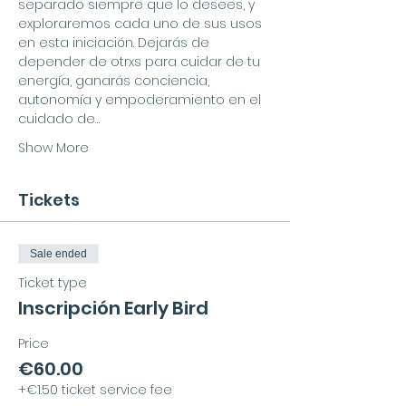
separado siempre que lo desees, y 
exploraremos cada uno de sus usos 
en esta iniciación. Dejarás de 
depender de otrxs para cuidar de tu 
energía, ganarás conciencia, 
autonomía y empoderamiento en el 
cuidado de…
Show More
Tickets
Sale ended
Ticket type
Inscripción Early Bird
Price
€60.00
+€1.50 ticket service fee