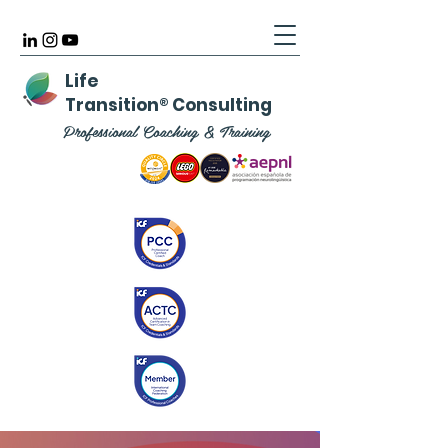
Life
Transition
®
Consulting
Professional Coaching & Training