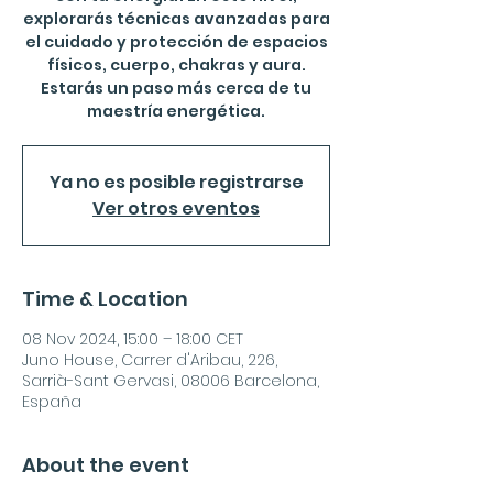
explorarás técnicas avanzadas para
el cuidado y protección de espacios
físicos, cuerpo, chakras y aura.
Estarás un paso más cerca de tu
maestría energética.
Ya no es posible registrarse
Ver otros eventos
Time & Location
08 Nov 2024, 15:00 – 18:00 CET
Juno House, Carrer d'Aribau, 226,
Sarrià-Sant Gervasi, 08006 Barcelona,
España
About the event