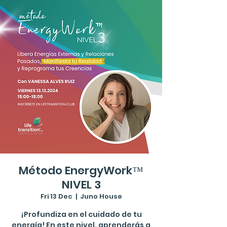
Método EnergyWork™
NIVEL 3
Fri 13 Dec
  |  
Juno House
¡Profundiza en el cuidado de tu
energía! En este nivel, aprenderás a