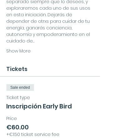
separado siempre que lo desees, y 
exploraremos cada uno de sus usos 
en esta iniciación. Dejarás de 
depender de otrxs para cuidar de tu 
energía, ganarás conciencia, 
autonomía y empoderamiento en el 
cuidado de…
Show More
Tickets
Sale ended
Ticket type
Inscripción Early Bird
Price
€60.00
+€1.50 ticket service fee