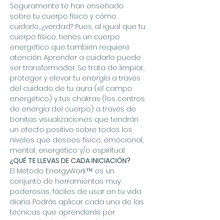
Seguramente te han enseñado 
sobre tu cuerpo físico y cómo 
cuidarlo, ¿verdad? Pues, al igual que tu 
cuerpo físico, tienes un cuerpo 
energético que también requiere 
atención. Aprender a cuidarlo puede 
ser transformador. Se trata de limpiar, 
proteger y elevar tu energía a través 
del cuidado de tu aura (el campo 
energético) y tus chakras (los centros 
de energía del cuerpo) a través de 
bonitas visualizaciones que tendrán 
un efecto positivo sobre todos los 
niveles que desees: físico, emocional, 
mental, energético y/o espiritual.
¿QUÉ TE LLEVAS DE CADA INICIACIÓN?
El Método EnergyWork™ es un 
conjunto de herramientas muy 
poderosas, fáciles de usar en tu vida 
diaria. Podrás aplicar cada una de las 
técnicas que aprenderás por 