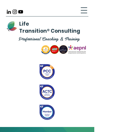
Life
Transition
®
Consulting
Professional Coaching & Training