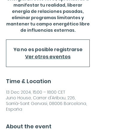
manifestar tu realidad, liberar
energía de relaciones pasadas,
eliminar programas limitantes y
mantener tu campo energético libre
de influencias externas.
Ya no es posible registrarse
Ver otros eventos
Time & Location
13 Dec 2024, 15:00 – 18:00 CET
Juno House, Carrer d'Aribau, 226,
Sarrià-Sant Gervasi, 08006 Barcelona,
España
About the event