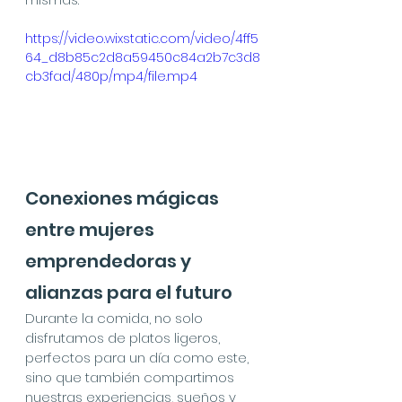
https://video.wixstatic.com/video/4ff5
64_d8b85c2d8a59450c84a2b7c3d8
cb3fad/480p/mp4/file.mp4
Conexiones mágicas 
entre mujeres 
emprendedoras y 
alianzas para el futuro
Durante la comida, no solo 
disfrutamos de platos ligeros, 
perfectos para un día como este, 
sino que también compartimos 
nuestras experiencias, sueños y 