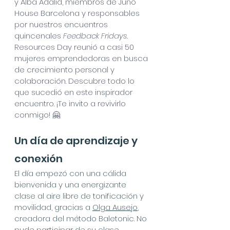
y Alba Adalid, miembros de Juno 
House Barcelona y responsables 
por nuestros encuentros 
quincenales 
Feedback Fridays. 
Resources Day reunió a casi 50 
mujeres emprendedoras en busca 
de crecimiento personal y 
colaboración. Descubre todo lo 
que sucedió en este inspirador 
encuentro. ¡Te invito a revivirlo 
conmigo! 🤗
Un día de aprendizaje y 
conexión
El día empezó con una cálida 
bienvenida y una energizante 
clase al aire libre de tonificación y 
movilidad, gracias a 
Olga Ausejo
, 
creadora del método Baletonic. No 
pude participar de su clase 