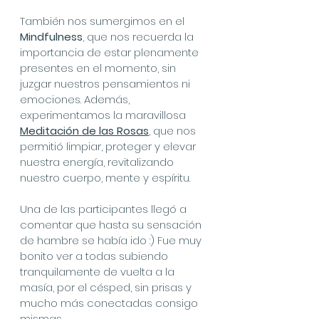
También nos sumergimos en el 
Mindfulness
, que nos recuerda la 
importancia de estar plenamente 
presentes en el momento, sin 
juzgar nuestros pensamientos ni 
emociones. Además, 
experimentamos la maravillosa 
Meditación de las Rosas
, que nos 
permitió limpiar, proteger y elevar 
nuestra energía, revitalizando 
nuestro cuerpo, mente y espíritu.
Una de las participantes llegó a 
comentar que hasta su sensación 
de hambre se había ido :) Fue muy 
bonito ver a todas subiendo 
tranquilamente de vuelta a la 
masía, por el césped, sin prisas y 
mucho más conectadas consigo 
mismas. 