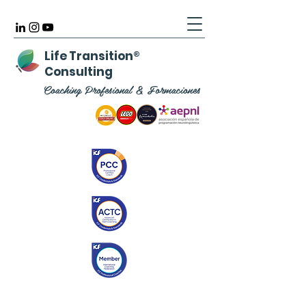
Life Transition
®
Consulting
Coaching Profesional & Formaciones