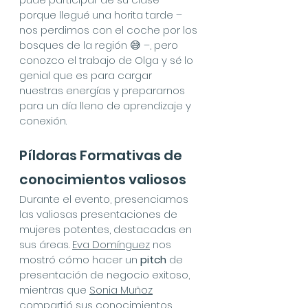
porque llegué una horita tarde – 
nos perdimos con el coche por los 
bosques de la región 😅 –, pero 
conozco el trabajo de Olga y sé lo 
genial que es para cargar 
nuestras energías y prepararnos 
para un día lleno de aprendizaje y 
conexión.
Píldoras Formativas de 
conocimientos valiosos
Durante el evento, presenciamos 
las valiosas presentaciones de 
mujeres potentes, destacadas en 
sus áreas. 
Eva Domínguez
 nos 
mostró cómo hacer un 
pitch
 de 
presentación de negocio exitoso, 
mientras que 
Sonia Muñoz
compartió sus conocimientos 