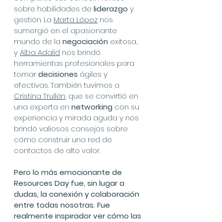
sobre habilidades de 
liderazgo
 y 
gestión. La 
Marta López
 nos 
sumergió en el apasionante 
mundo de la 
negociación
 exitosa, 
y 
Alba Adalid
 nos brindó 
herramientas profesionales para 
tomar 
decisiones
 ágiles y 
efectivas. También tuvimos a 
Cristina Trullén
, que se convirtió en 
una experta en 
networking 
con su 
experiencia y mirada aguda y nos 
brindó valiosos consejos sobre 
cómo construir una red de 
contactos de alto valor.
Pero lo más emocionante de 
Resources Day fue, sin lugar a 
dudas, la conexión y colaboración 
entre todas nosotras. Fue 
realmente inspirador ver cómo las 