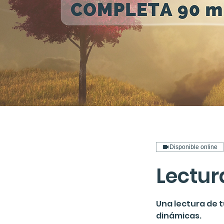
Disponible online
Lectur
Una lectura de 
dinámicas.