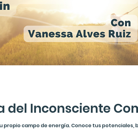
a del Inconsciente Co
tu propio campo de energía. Conoce tus potenciales, 