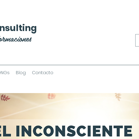
nsulting
ormaciones
ONGs
Blog
Contacto