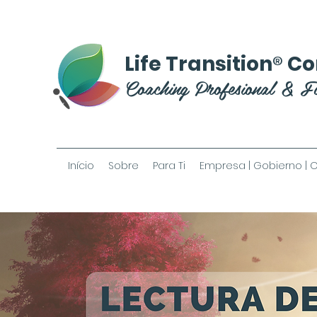
®
Life Transition
Co
Coaching Profesional & F
Início
Sobre
Para Ti
Empresa | Gobierno | 