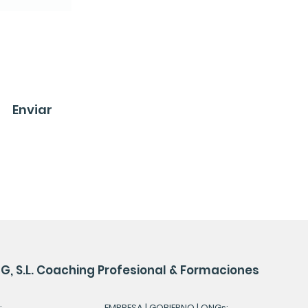
Enviar
, S.L. Coaching Profesional & Formaciones
:
EMPRESA | GOBIERNO | ONGs: