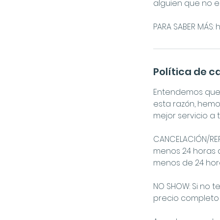
alguien que no e
PARA SABER MÁS: h
Política de 
Entendemos que a
esta razón, hemo
mejor servicio a
CANCELACIÓN/REPR
menos 24 horas d
menos de 24 horas
NO SHOW: Si no te
precio completo 