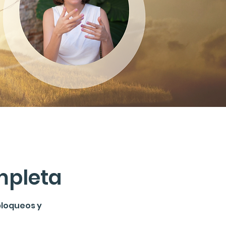
mpleta
bloqueos y