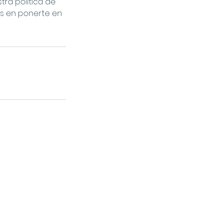
ra política de
es en ponerte en