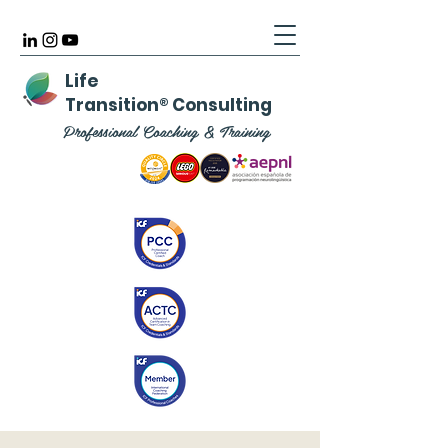
Life
Transition
®
Consulting
Professional Coaching & Training