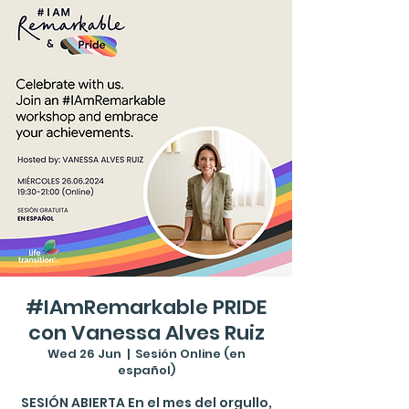
#IAmRemarkable PRIDE
con Vanessa Alves Ruiz
Wed 26 Jun
  |  
Sesión Online (en
español)
SESIÓN ABIERTA En el mes del orgullo,