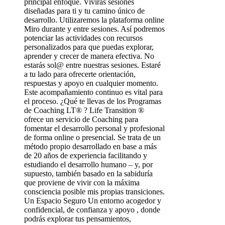
principal enfoque. Vivirás sesiones
diseñadas para ti y tu camino único de
desarrollo. Utilizaremos la plataforma online
Miro durante y entre sesiones. Así podremos
potenciar las actividades con recursos
personalizados para que puedas explorar,
aprender y crecer de manera efectiva. No
estarás sol@ entre nuestras sesiones. Estaré
a tu lado para ofrecerte orientación,
respuestas y apoyo en cualquier momento.
Este acompañamiento continuo es vital para
el proceso. ¿Qué te llevas de los Programas
de Coaching LT® ? Life Transition ®
ofrece un servicio de Coaching para
fomentar el desarrollo personal y profesional
de forma online o presencial. Se trata de un
método propio desarrollado en base a más
de 20 años de experiencia facilitando y
estudiando el desarrollo humano – y, por
supuesto, también basado en la sabiduría
que proviene de vivir con la máxima
consciencia posible mis propias transiciones.
Un Espacio Seguro Un entorno acogedor y
confidencial, de confianza y apoyo , donde
podrás explorar tus pensamientos,