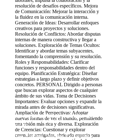
Suscríbete a la Newslette
r
En
Tránsito
Noticias, Eventos, Ventajas Exclusivas y