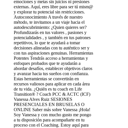
emociones y metas sin juicios ni presiones
externas. Aquí, eres libre para ser tú mism@
y explorar tu potencial sin restricciones.
Autoconocimiento A través de nuestro
método, te invitamos a un viaje hacia el
autodescubrimiento: ¿Quien quieres ser?
Profundizarás en tus valores , pasiones y
potencialidades , y también en tus patrones
repetitivos, lo que te ayudará a tomar
decisiones alineadas con tu auténtico ser y
con tus aspiraciones genuinas. Herramientas
Potentes Tendrás acceso a herramientas y
enfoques probados que te ayudarán a
abordar desafíos, establecer objetivos claros
y avanzar hacia tus sueños con confianza.
Estas herramientas se convertirán en
recursos valiosos para aplicar en cada área
de tu vida. ¿Quién es tu coach en Life
Transition® ? Coach PCC & ACTC (ICF)
Vanessa Alves Ruiz SESIONES
PRESENCIALES EN BRUSELAS O
ONLINE Saber más sobre Vanessa ¡Hola!
Soy Vanessa y con mucho gusto me pongo
a tu disposición para acompañarte en tu
proceso con el Coaching. Estoy aquí para