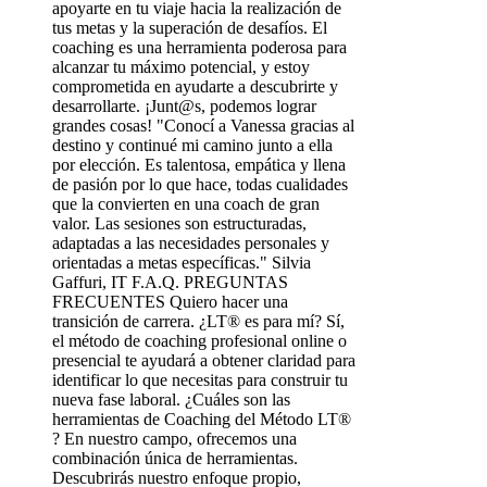
apoyarte en tu viaje hacia la realización de
tus metas y la superación de desafíos. El
coaching es una herramienta poderosa para
alcanzar tu máximo potencial, y estoy
comprometida en ayudarte a descubrirte y
desarrollarte. ¡Junt@s, podemos lograr
grandes cosas! "Conocí a Vanessa gracias al
destino y continué mi camino junto a ella
por elección. Es talentosa, empática y llena
de pasión por lo que hace, todas cualidades
que la convierten en una coach de gran
valor. Las sesiones son estructuradas,
adaptadas a las necesidades personales y
orientadas a metas específicas." Silvia
Gaffuri, IT F.A.Q. PREGUNTAS
FRECUENTES Quiero hacer una
transición de carrera. ¿LT® es para mí? Sí,
el método de coaching profesional online o
presencial te ayudará a obtener claridad para
identificar lo que necesitas para construir tu
nueva fase laboral. ¿Cuáles son las
herramientas de Coaching del Método LT®
? En nuestro campo, ofrecemos una
combinación única de herramientas.
Descubrirás nuestro enfoque propio,