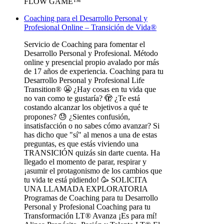
Coaching para el Desarrollo Personal y
Profesional Online – Transición de Vida®
Servicio de Coaching para fomentar el
Desarrollo Personal y Profesional. Método
online y presencial propio avalado por más
de 17 años de experiencia. Coaching para tu
Desarrollo Personal y Profesional Life
Transition® 😬 ¿Hay cosas en tu vida que
no van como te gustaría? 🫣 ¿Te está
costando alcanzar los objetivos a qué te
propones? 😓 ¿Sientes confusión,
insatisfacción o no sabes cómo avanzar? Si
has dicho que "sí" al menos a una de estas
preguntas, es que estás viviendo una
TRANSICIÓN quizás sin darte cuenta. Ha
llegado el momento de parar, respirar y
¡asumir el protagonismo de los cambios que
tu vida te está pidiendo! 🥳 SOLICITA
UNA LLAMADA EXPLORATORIA
Programas de Coaching para tu Desarrollo
Personal y Profesional Coaching para tu
Transformación LT® Avanza ¡Es para mí!