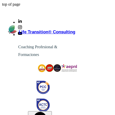
top of page
Life Transition
®
Consulting
Coaching Profesional &
Formaciones