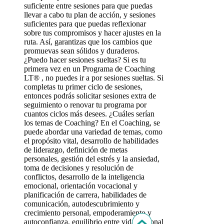
suficiente entre sesiones para que puedas
llevar a cabo tu plan de acción, y sesiones
suficientes para que puedas reflexionar
sobre tus compromisos y hacer ajustes en la
ruta. Así, garantizas que los cambios que
promuevas sean sólidos y duraderos.
¿Puedo hacer sesiones sueltas? Si es tu
primera vez en un Programa de Coaching
LT® , no puedes ir a por sesiones sueltas. Si
completas tu primer ciclo de sesiones,
entonces podrás solicitar sesiones extra de
seguimiento o renovar tu programa por
cuantos ciclos más desees. ¿Cuáles serían
los temas de Coaching? En el Coaching, se
puede abordar una variedad de temas, como
el propósito vital, desarrollo de habilidades
de liderazgo, definición de metas
personales, gestión del estrés y la ansiedad,
toma de decisiones y resolución de
conflictos, desarrollo de la inteligencia
emocional, orientación vocacional y
planificación de carrera, habilidades de
comunicación, autodescubrimiento y
crecimiento personal, empoderamiento y
autoconfianza, equilibrio entre vida personal