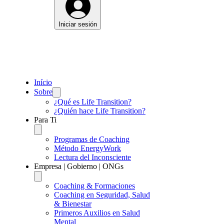
Iniciar sesión
Início
Sobre
¿Qué es Life Transition?
¿Quién hace Life Transition?
Para Ti
Programas de Coaching
Método EnergyWork
Lectura del Inconsciente
Empresa | Gobierno | ONGs
Coaching & Formaciones
Coaching en Seguridad, Salud
& Bienestar
Primeros Auxilios en Salud
Mental