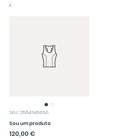
SKU: 21554345656
Sou um produto
Precio
120,00 €