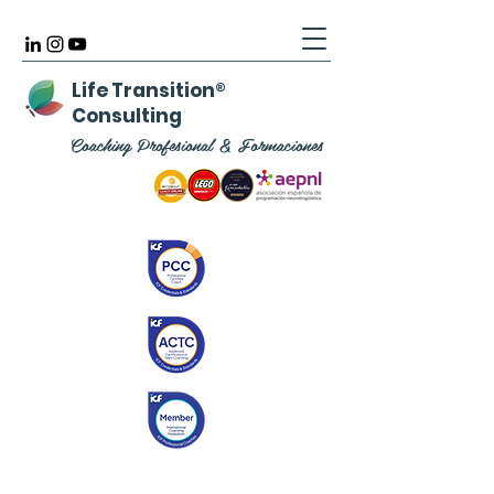
Life Transition
®
Consulting
Coaching Profesional & Formaciones