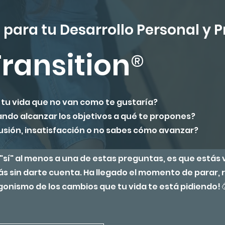
para tu Desarrollo Personal y P
®
Transition
 tu vida que no van como te gustaría?
ando alcanzar los objetivos a qué te propones?
usión, insatisfacción o no sabes cómo avanzar?
 "sí" al menos a una de estas preguntas, es que estás
s sin darte cuenta. Ha llegado el momento de parar, r
gonismo de los cambios que tu vida te está pidiendo! 