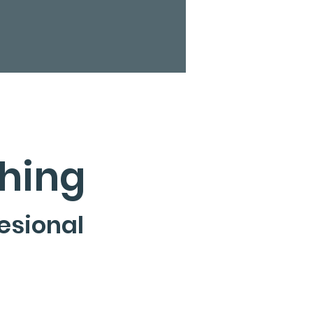
hing
fesional