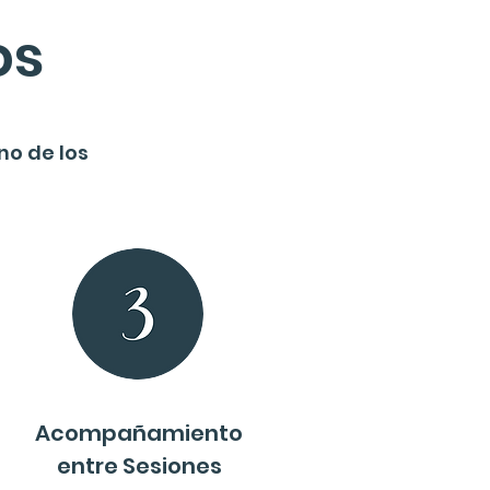
os
no de los
Acompañamiento
entre Sesiones