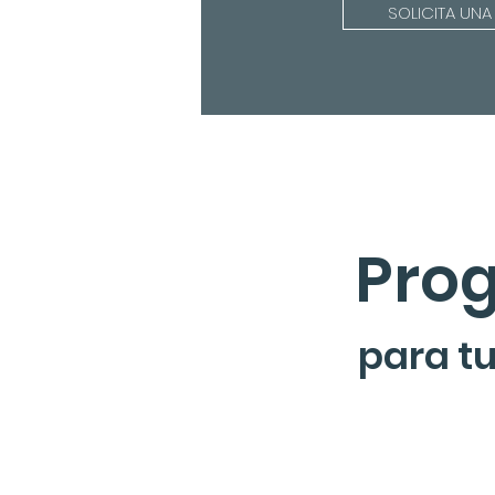
SOLICITA UNA
Pro
para
tu