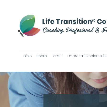
®
Life Transition
Co
Coaching Profesional & F
Início
Sobre
Para Ti
Empresa | Gobierno | 