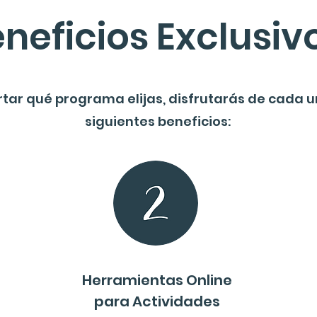
neficios Exclusiv
rtar qué programa elijas, disfrutarás de cada u
siguientes beneficios:
Herramientas Online
para Actividades