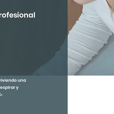
rofesional
 viviendo una
espirar y
🥳