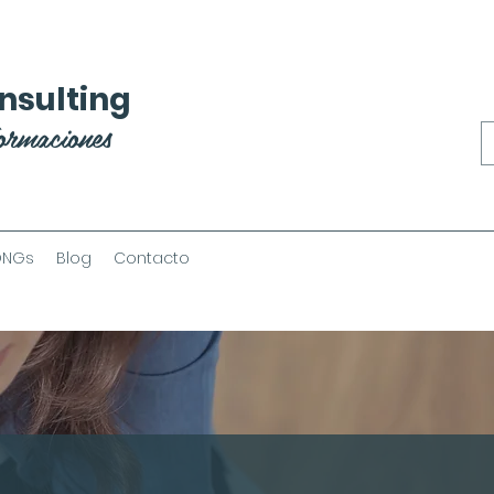
nsulting
ormaciones
ONGs
Blog
Contacto