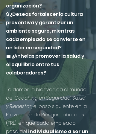
organización?
🔒 ¿Deseas fortalecer la cultura
preventiva y garantizar un
ambiente seguro, mientras
cada empleado se convierte en
un líder en seguridad?
💼 ¿Anhelas promover la salud y
el equilibrio entre tus
colaboradores?
Te damos la bienvenida al mundo
del
Coaching en Seguridad, Salud
y Bienestar
, el paso siguiente en la
Prevención de Riesgos Laborales
(PRL), en que cada empleado
pasa del
individualismo a ser un