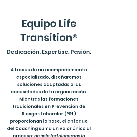
Equipo Life
Transition
®
Dedicación. Expertise. Pasión.
A través de un acompañamiento
especializado, diseñaremos
soluciones adaptadas a las
necesidades de tu organización.
Mientras las formaciones
tradicionales en Prevención de
Riesgos Laborales (PRL)
proporcionan la base, el enfoque
del Coaching suma un valor único al
proceso:
no solo fortalecemos la