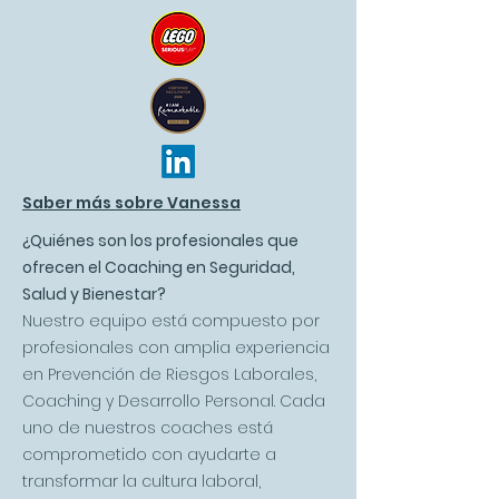
Saber más sobre Vanessa
¿Quiénes son los profesionales que
ofrecen el Coaching en Seguridad,
Salud y Bienestar?
Nuestro equipo está compuesto por
profesionales con amplia experiencia
en Prevención de Riesgos Laborales,
Coaching y Desarrollo Personal. Cada
uno de nuestros coaches está
comprometido con ayudarte a
transformar la cultura laboral,