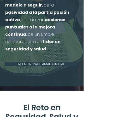
modelo a seguir
, de la
pasividad a la participación
activa
, de realizar
acciones
puntuales a la mejora
contínua
, de un simple
colaborador a un
líder en
seguridad y salud
.
AGENDA UNA LLAMADA INICIAL
El Reto en