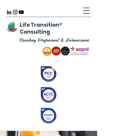
Life Transition
®
Consulting
Coaching Profesional & Formaciones