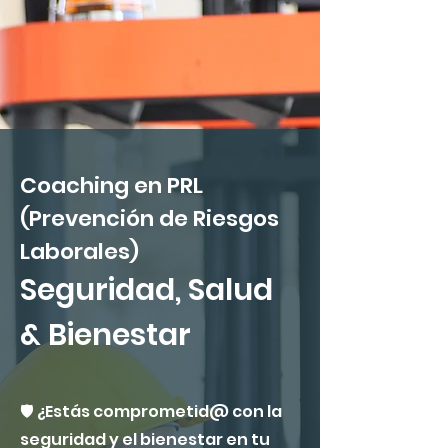
Coaching en
PRL
(Prevención de Riesgos
Laborales)
Seguridad
,
Salud
& Bienestar
🛡️ ¿Estás comprometid@ con la
seguridad y el bienestar en tu