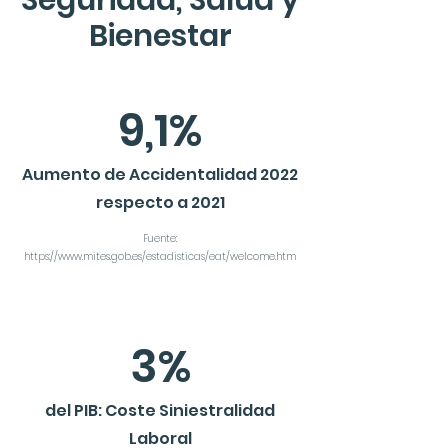
Seguridad, Salud y
Bienestar
9,1%
Aumento de Accidentalidad 2022
respecto a 2021
Fuente:
https://www.mites.gob.es/estadisticas/eat/welcome.htm
3%
del PIB: Coste Siniestralidad
Laboral