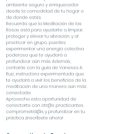
ambiente seguro y enriquecedor 
desde la comodidad de tu hogar o 
de donde estés.
Recuerda que la Meditación de las 
Rosas está para ayudarte a limpiar, 
proteger y elevar tu vibración, y al 
practicar en grupo, puedes 
experimentar una energía colectiva 
poderosa que te ayudará a 
profundizar aún más. Además, 
contarás con la guía de Vanessa A. 
Ruiz, instructora experimentada que 
te ayudará a vivir los beneficios de la 
meditación de una manera aún más 
conectada.
Aprovecha esta oportunidad de 
conectarte con otr@s practicantes 
comprometid@s y profundizar en tu 
práctica. ¡Inscríbete ahora!