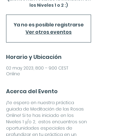
los Niveles 1 o 2 :)
Ya no es posible registrarse
Ver otros eventos
Horario y Ubicación
02 may 2023, 8:00 – 9:00 CEST
Online
Acerca del Evento
¡Te espero en nuestra práctica 
guiada de Meditación de las Rosas 
Online! Si te has iniciado en los 
Niveles 1 y/o 2,  estos encuentros son 
oportunidades especiales de 
profundizar en tu práctica en un 