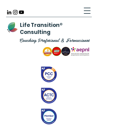
Life Transition
®
Consulting
Coaching Profesional & Formaciones