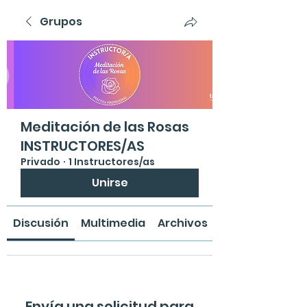
Grupos
Meditación de las Rosas
INSTRUCTORES/AS
Privado
·
1 Instructores/as
Unirse
Discusión
Multimedia
Archivos
Envía una solicitud para