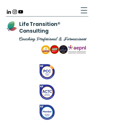
Life Transition
®
Consulting
Coaching Profesional & Formaciones