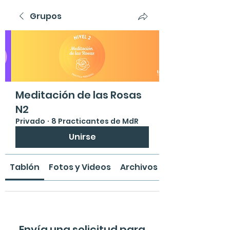
Grupos
Meditación de las Rosas
N2
Privado
·
8 Practicantes de MdR
Unirse
Tablón
Fotos y Videos
Archivos
Envía una solicitud para