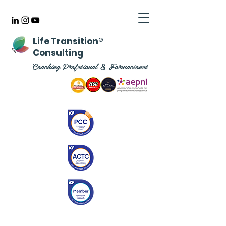
Life Transition
®
Consulting
Coaching Profesional & Formaciones