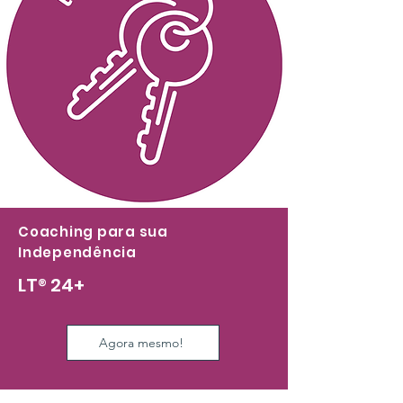
Coaching para sua
Independência
LT
®
24+
Agora mesmo!