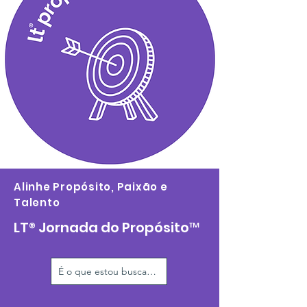
Alinhe Propósito, Paixão e
Talento
LT
®
Jornada do Propósito™
É o que estou buscando!