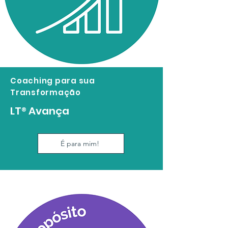
Coaching para sua
Transformação
LT
®
Avança
É para mim!