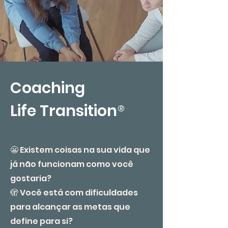
Coaching
®
Life Transition
😬 Existem coisas na sua vida que
já não funcionam como você
gostaria?
🫣 Você está com dificuldades
para alcançar as metas que
define para si?