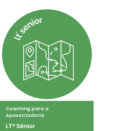
Coaching para a
Aposentadoria
LT
®
Sênior