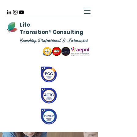
Life
Transition
®
Consulting
Coaching Professional & Formações