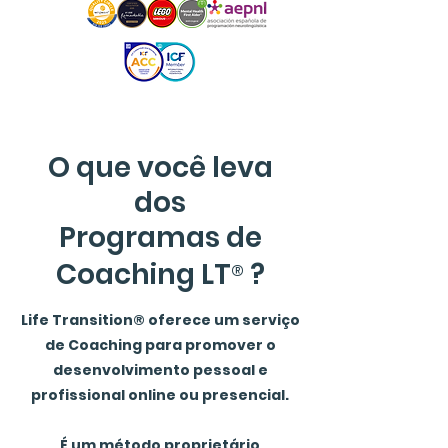
O que você leva
dos
Programas de
®
Coaching LT
?
Life
Transition®
oferece um serviço
de Coaching para promover o
desenvolvimento pessoal e
profissional online ou presencial.
É um método proprietário