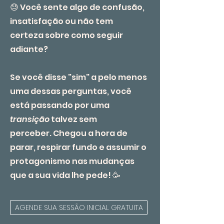
😓 Você sente algo de confusão,
insatisfação ou não tem
certeza sobre como seguir
adiante?
Se você disse "sim" a pelo menos
uma dessas perguntas, você
está passando por uma
transição
talvez sem
perceber.
Chegou a hora de
parar, respirar fundo e assumir o
protagonismo nas mudanças
que a sua vida lhe pede! 🥳
AGENDE SUA SESSÃO INICIAL GRATUITA