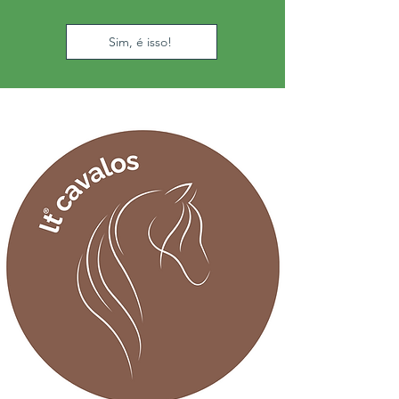
Sim, é isso!