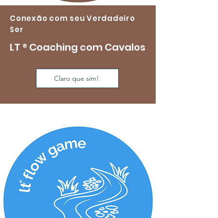
Conexão com seu Verdadeiro
Ser
LT
®
Coaching com Cavalos
Claro que sim!