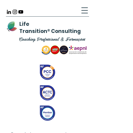
Life
Transition
®
Consulting
Coaching Professional & Formações