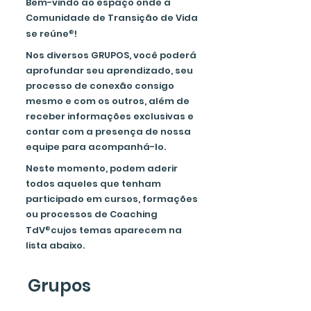
Bem-vindo ao espaço onde a
Comunidade de Transição de Vida
se reúne
®
!
Nos diversos GRUPOS, você poderá
aprofundar seu aprendizado, seu
processo de conexão consigo
mesmo e com os outros, além de
receber informações exclusivas e
contar com a presença de nossa
equipe para acompanhá-lo.
Neste momento, podem aderir
todos aqueles que tenham
participado em cursos, formações
ou processos de Coaching
TdV
®
cujos temas aparecem na
lista abaixo.
Grupos