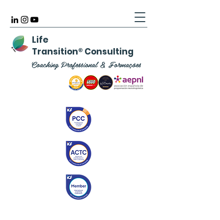
Life
Transition
®
Consulting
Coaching Professional & Formações