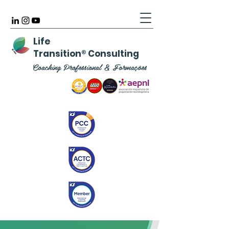
Life
Transition
®
Consulting
Coaching Professional & Formações