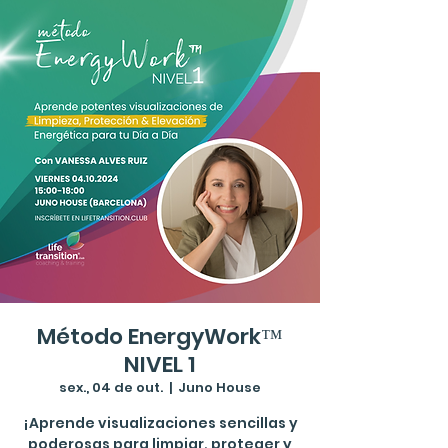
Método EnergyWork™
NIVEL 1
sex., 04 de out.
  |  
Juno House
¡Aprende visualizaciones sencillas y
poderosas para limpiar, proteger y