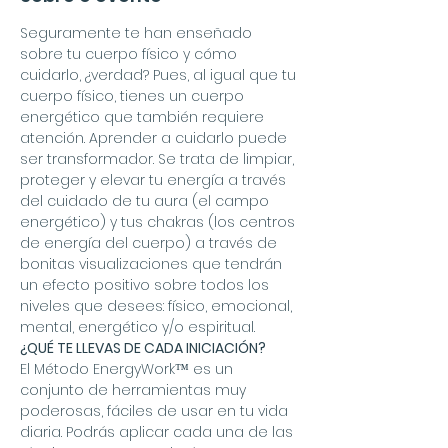
Seguramente te han enseñado 
sobre tu cuerpo físico y cómo 
cuidarlo, ¿verdad? Pues, al igual que tu 
cuerpo físico, tienes un cuerpo 
energético que también requiere 
atención. Aprender a cuidarlo puede 
ser transformador. Se trata de limpiar, 
proteger y elevar tu energía a través 
del cuidado de tu aura (el campo 
energético) y tus chakras (los centros 
de energía del cuerpo) a través de 
bonitas visualizaciones que tendrán 
un efecto positivo sobre todos los 
niveles que desees: físico, emocional, 
mental, energético y/o espiritual.
¿QUÉ TE LLEVAS DE CADA INICIACIÓN?
El Método EnergyWork™ es un 
conjunto de herramientas muy 
poderosas, fáciles de usar en tu vida 
diaria. Podrás aplicar cada una de las 