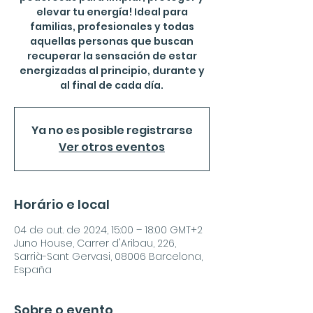
elevar tu energía! Ideal para
familias, profesionales y todas
aquellas personas que buscan
recuperar la sensación de estar
energizadas al principio, durante y
al final de cada día.
Ya no es posible registrarse
Ver otros eventos
Horário e local
04 de out. de 2024, 15:00 – 18:00 GMT+2
Juno House, Carrer d'Aribau, 226,
Sarrià-Sant Gervasi, 08006 Barcelona,
España
Sobre o evento