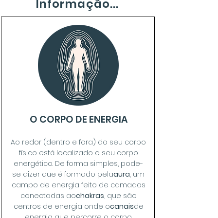
Informação...
O CORPO DE ENERGIA
Ao redor (dentro e fora) do seu corpo
físico está localizado o seu corpo
energético. De forma simples, pode-
se dizer que é formado pela
aura
, um
campo de energia feito de camadas
conectadas ao
chakras
, que são
centros de energia onde o
canais
de
energia que percorre o corpo.