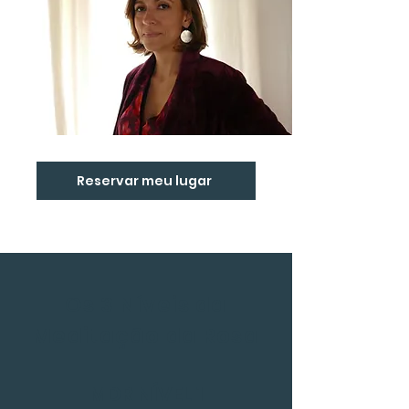
Reservar meu lugar
Os 3 Níveis da
Meditação da Rosa
MDR NÍVEL 1