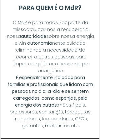
PARA QUEM É O MdR?
O MdR é para todos. Faz parte da
missão ajudar-nos a recuperar a
nossa
autoridade
sobre nossa energia
e win
autonomia
neste cuidado,
eliminando a necessidade de
recorrer a outras pessoas para
limpar e equilibrar o nosso corpo
energético.
É especialmente indicado para
famílias e profissionais que lidam com
pessoas no dia-a-dia e se sentem
carregados, como esponjas, pela
energia dos outros:
mães / pais,
professores, sanitari@s, terapeutas,
treinadores, fornecedores, CEOs,
gerentes, motoristas etc.