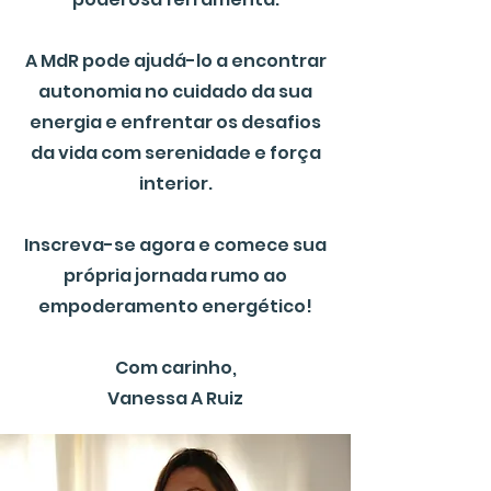
A MdR pode ajudá-lo a encontrar
autonomia no cuidado da sua
energia e enfrentar os desafios
da vida com serenidade e força
interior.
Inscreva-se agora e comece sua
própria jornada rumo ao
empoderamento energético!
Com carinho,
Vanessa A Ruiz