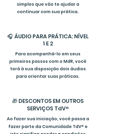
simples que vão te ajudar a
continuar com sua prática.
🎧 ÁUDIO PARA PRÁTICA: NÍVEL
1 E 2
Para acompanhá-lo em seus
primeiros passos com o MdR, você
terá à sua disposição dois áudios
para orientar suas práticas.
🎁 DESCONTOS EM OUTROS
SERVIÇOS TdV
®
Ao fazer sua iniciação, você passa a
fazer parte da Comunidade TdV
®
e