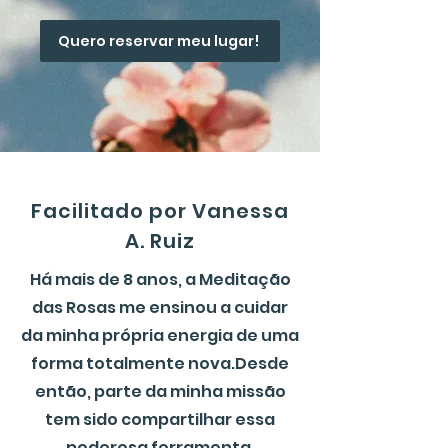
Quero reservar meu lugar!
Facilitado por Vanessa
A. Ruiz
​Há mais de 8 anos, a Meditação
das Rosas me ensinou a cuidar
da minha própria energia de uma
forma totalmente nova.
Desde
então, parte da minha missão
tem sido compartilhar essa
poderosa ferramenta.