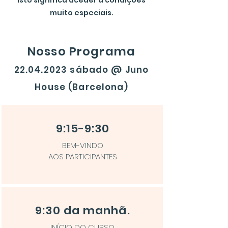
isto significa aceder a condições
muito especiais.
Nosso Programa
22.04.2023
sábado @ Juno
House
(Barcelona)
9:15-9:30
BEM-VINDO
AOS PARTICIPANTES
9:30 da manhã.
INÍCIO DO CURSO