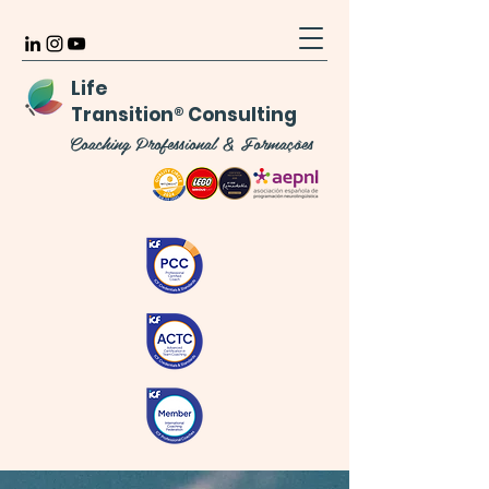
Life
Transition
®
Consulting
Coaching Professional & Formações