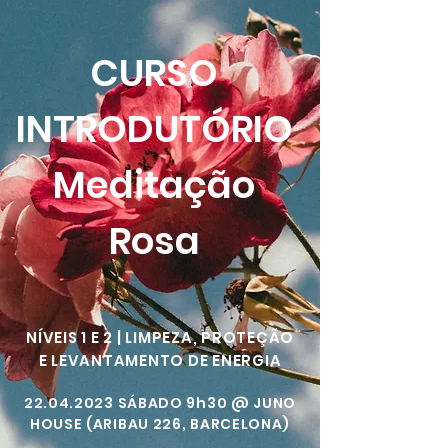
CURSO
INTRODUTÓRIO
Meditação
Rosa
NÍVEIS 1 E 2 | LIMPEZA, PROTEÇÃO
E LEVANTAMENTO DE ENERGIA
22.04.2023
SÁBADO 9h30 @ JUNO
HOUSE (ARIBAU 226, BARCELONA)