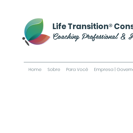
®
Life Transition
Cons
Coaching Professional & 
Home
Sobre
Para Você
Empresa | Govern