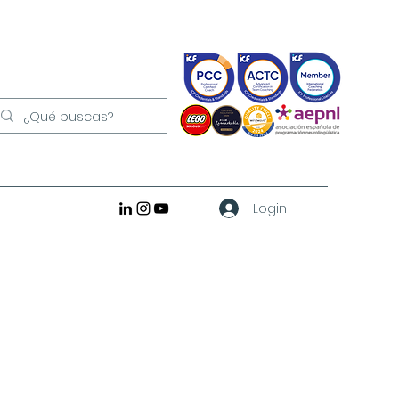
Login