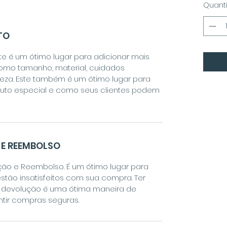
Quant
TO
te é um ótimo lugar para adicionar mais
como tamanho, material, cuidados
peza. Este também é um ótimo lugar para
duto especial e como seus clientes podem
 E REEMBOLSO
ção e Reembolso. É um ótimo lugar para
stão insatisfeitos com sua compra. Ter
u devolução é uma ótima maneira de
ntir compras seguras.