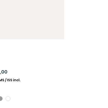
Preço
,00
CMS / ISS incl.