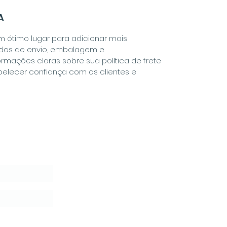
A
um ótimo lugar para adicionar mais
dos de envio, embalagem e
mações claras sobre sua política de frete
elecer confiança com os clientes e
tter