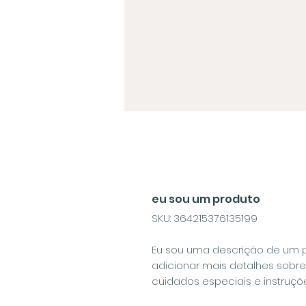
eu sou um produto
SKU: 364215376135199
Eu sou uma descrição de um pr
adicionar mais detalhes sobre
cuidados especiais e instruçõ