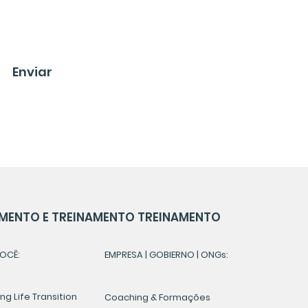
Enviar
MENTO E TREINAMENTO TREINAMENTO
OCÊ:
EMPRESA | GOBIERNO | ONGs:
g Life Transition
Coaching & Formações