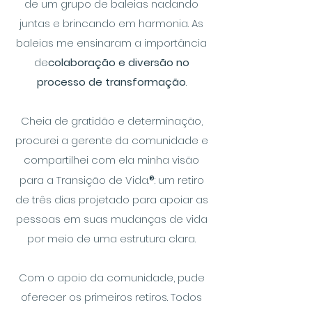
de um grupo de baleias nadando
juntas e brincando em harmonia. As
baleias me ensinaram a importância
de
colaboração e diversão no
processo de transformação
.
Cheia de gratidão e determinação,
procurei a gerente da comunidade e
compartilhei com ela minha visão
para a Transição de Vida.
®
: um retiro
de três dias projetado para apoiar as
pessoas em suas mudanças de vida
por meio de uma estrutura clara.
Com o apoio da comunidade, pude
oferecer os primeiros retiros. Todos