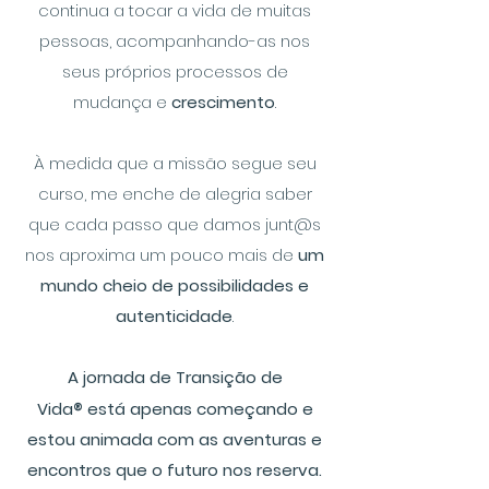
continua a tocar a vida de muitas
pessoas, acompanhando-as nos
seus próprios processos de
mudança e
crescimento
.
À medida que a missão segue seu
curso, me enche de alegria saber
que cada passo que damos junt@s
nos aproxima um pouco mais de
um
mundo cheio de possibilidades e
autenticidade
.
A jornada de Transição de
Vida
®
está apenas começando e
estou animada com as aventuras e
encontros que o futuro nos reserva.