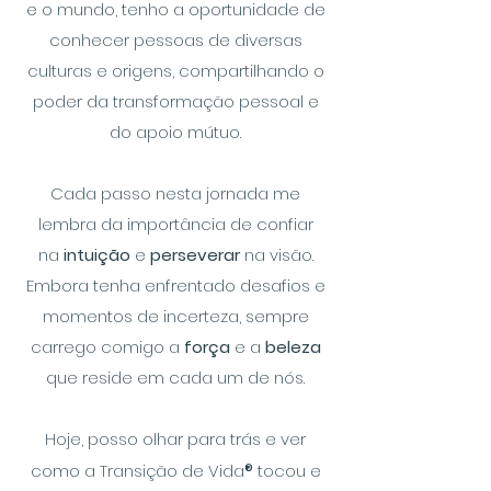
e o mundo, tenho a oportunidade de
conhecer pessoas de diversas
culturas e origens, compartilhando o
poder da transformação pessoal e
do apoio mútuo.
Cada passo nesta jornada me
lembra da importância de confiar
na
intuição
e
perseverar
na visão.
Embora tenha enfrentado desafios e
momentos de incerteza, sempre
carrego comigo a
força
e a
beleza
que reside em cada um de nós.
Hoje, posso olhar para trás e ver
como a Transição de Vida
®
tocou e