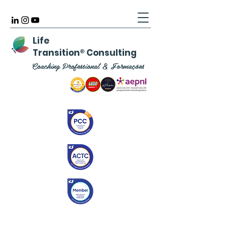
Life
Transition
®
Consulting
Coaching Professional & Formações