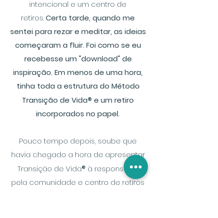
intencional e um centro de
retiros.
Certa tarde, quando me
sentei para rezar e meditar, as ideias
começaram a fluir. Foi como se eu
recebesse um "download" de
inspiração. Em menos de uma hora,
tinha toda a estrutura do Método
Transição de Vida
®
e um retiro
incorporados no papel.
Pouco tempo depois, soube que
havia chegado a hora de apresentar
Transição de Vida
®
à responsável
pela comunidade e centro de retiros
onde vivia. Tínhamos embarcado em
um pequeno barco junto com outros