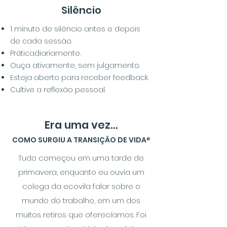
Silêncio
1 minuto de silêncio antes e depois
de cada sessão.
Prática
diariamente.
Ouça ativamente, sem julgamento.
Esteja aberto para receber feedback.
Cultive a reflexão pessoal.
Era uma vez...
COMO SURGIU A TRANSIÇÃO DE VIDA
®
Tudo começou em uma tarde de
primavera, enquanto eu ouvia um
colega da ecovila falar sobre o
mundo do trabalho, em um dos
muitos retiros que oferecíamos. Foi