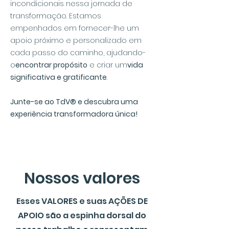
incondicionais nessa jornada de
transformação. Estamos
empenhados em fornecer-lhe um
apoio próximo e personalizado em
cada passo do caminho, ajudando-
o
encontrar propósito
e criar um
vida
significativa e gratificante
.
Junte-se ao TdV® e descubra uma
experiência transformadora única!
Nossos valores
Esses VALORES e suas AÇÕES DE
APOIO são a espinha dorsal do