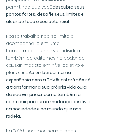
permitindo que você
descubra seus
pontos fortes, desafie seus limites e
alcance todo o seu potencial
.
Nosso trabalho não se limita a
acompanhá-lo em uma
transformação em nível individual;
também acreditamos no poder de
causar impacto em nível coletivo e
planetário.
Ao embarcar numa
experiência com a TdV®, estará não só
a transformar a sua própria vida ou a
da sua empresa, como também a
contribuir para uma mudança positiva
na sociedade e no mundo que nos
rodeia.
Na TdV®, seremos seus aliados