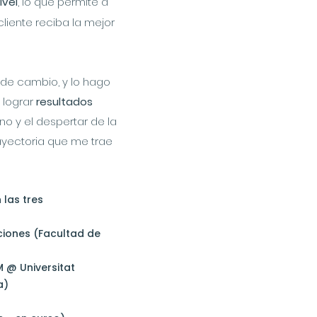
ivel
, lo que permite a
liente reciba la mejor
de cambio, y lo hago
 lograr
resultados
o y el despertar de la
rayectoria que me trae
 las tres
ciones (Facultad de
 @ Universitat
a)