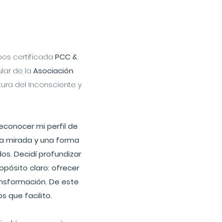
ipos certificada
PCC &
lar de la
Asociación
ura del Inconsciente y
reconocer mi perfil de
a mirada y una forma
os. Decidí profundizar
opósito claro: ofrecer
nsformación. De este
 que facilito.