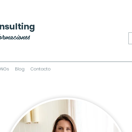
nsulting
ormaciones
ONGs
Blog
Contacto