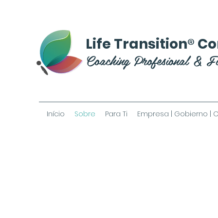
®
Life Transition
Co
Coaching Profesional & F
Início
Sobre
Para Ti
Empresa | Gobierno | 