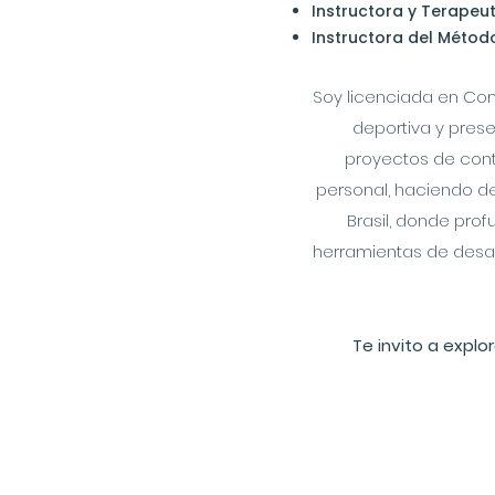
Instructora y Terapeut
Instructora del Método
Soy licenciada en Com
deportiva y pres
proyectos de cont
personal, haciendo de 
Brasil, donde pro
herramientas de desar
Te invito a explor