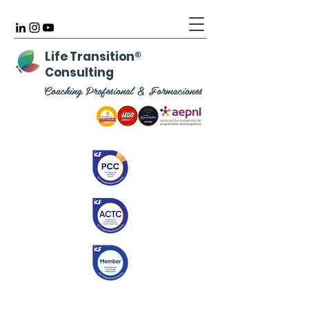
Life Transition
®
Consulting
Coaching Profesional & Formaciones