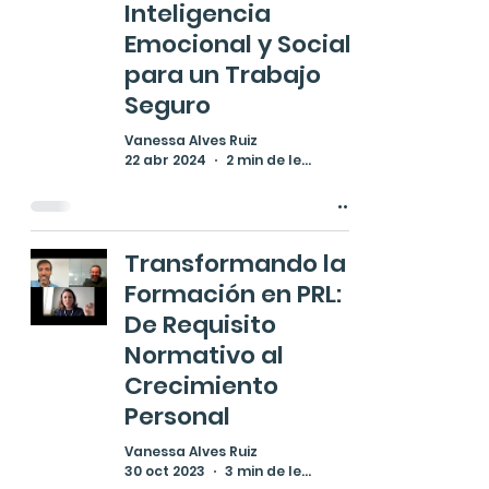
Inteligencia
Emocional y Social
para un Trabajo
Seguro
Vanessa Alves Ruiz
22 abr 2024
2 min de lectura
Transformando la
Formación en PRL:
De Requisito
Normativo al
Crecimiento
Personal
Vanessa Alves Ruiz
30 oct 2023
3 min de lectura