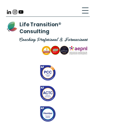
Life Transition
®
Consulting
Coaching Profesional & Formaciones