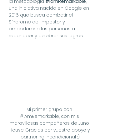
la metodología 
#IamRemarkable
, 
una iniciativa nacida en Google en 
2016 que busca combatir el 
Síndrome del Impostor y 
empoderar a las personas a 
reconocer y celebrar sus logros.
Mi primer grupo con 
#IAmRemarkable
, con mis 
maravillosas compañeras de Juno 
House. Gracias por vuestro apoyo y 
partnering incondicional ;)