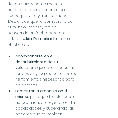
desde 2016, y como me suele 
pasar cuando descubro algo 
nuevo, potente y transformador... 
¡Decidí que quería compartirlo con 
el mundo! Por eso, me he 
convertido en facilitadora de 
talleres 
#IAmRemarkable
, con el 
objetivo de:
Acompañarte en el 
descubrimiento de tu 
valor:
 para que identifiques tus 
fortalezas y logros, dándote las 
herramientas necesarias para 
celebrarlos.
Fomentar la creencia en ti 
mismx:
 para que fortalezcas tu 
autoconfianza, creyendo en tu 
capacidades y superando las 
barreras que te impiden 