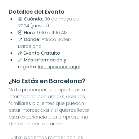
Detalles del Evento
📅 
Cuándo:
 30 de mayo de 
2024 (jueves)
🕘 
Hora:
 9:30 a 11:00 AM
📍 
Dónde:
 Aticco Bailén, 
Barcelona
💰 
Evento Gratuito
🔗 
Más información y 
registro:
Inscripciones aquí
¿No Estás en Barcelona?
No te preocupes, ¡comparte esta 
información con amigxs, colegas, 
familiares o clientes que puedan 
estar interesadxs! Y si quieres llevar 
esta experiencia a tu empresa, ¡no 
dudes en contactarme!
Juntxs, podemos romper con los 