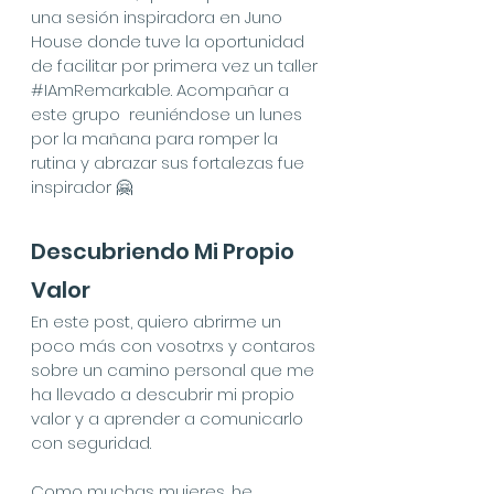
una sesión inspiradora en Juno 
House donde tuve la oportunidad 
de facilitar por primera vez un taller 
#IAmRemarkable
. Acompañar a 
este grupo  reuniéndose un lunes 
por la mañana para romper la 
rutina y abrazar sus fortalezas fue 
inspirador 🤗
Descubriendo Mi Propio 
Valor
En este post, quiero abrirme un 
poco más con vosotrxs y contaros 
sobre un camino personal que me 
ha llevado a descubrir mi propio 
valor y a aprender a comunicarlo 
con seguridad.
Como muchas mujeres, he 