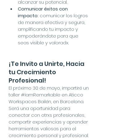
alcanzar su potencial.
Comunicar éxitos con 
impacto:
 comunicar los logros 
de manera efectiva y segura, 
amplificando tu impacto y 
empoderándote para que 
seas visible y valoradx.
¡Te Invito a Unirte, Hacia 
tu Crecimiento 
Profesional!
El próximo 30 de mayo, impartiré un 
taller 
#IamRemarkable
 en Aticco 
Workspaces Bailén, en Barcelona. 
Será una oportunidad para 
conectar con otrxs profesionales, 
compartir experiencias y aprender 
herramientas valiosas para el 
crecimiento personal y profesional.