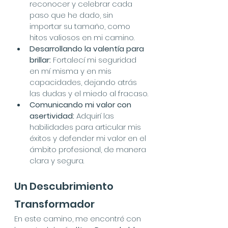
reconocer y celebrar cada 
paso que he dado, sin 
importar su tamaño, como 
hitos valiosos en mi camino.
Desarrollando la valentía para 
brillar:
 Fortalecí mi seguridad 
en mí misma y en mis 
capacidades, dejando atrás 
las dudas y el miedo al fracaso.
Comunicando mi valor con 
asertividad:
 Adquirí las 
habilidades para articular mis 
éxitos y defender mi valor en el 
ámbito profesional, de manera 
clara y segura.
Un Descubrimiento 
Transformador
En este camino, me encontré con 