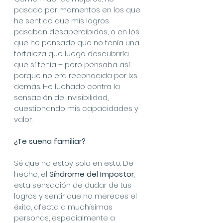
pasado por momentos en los que 
he sentido que mis logros 
pasaban desapercibidos, o en los 
que he pensado que no tenía una 
fortaleza que luego descubriría 
que sí tenía – pero pensaba así 
porque no era reconocida por lxs 
demás. He luchado contra la 
sensación de invisibilidad, 
cuestionando mis capacidades y 
valor.
¿Te suena familiar?
Sé que no estoy sola en esto. De 
hecho, el 
Síndrome del Impostor
, 
esta sensación de dudar de tus 
logros y sentir que no mereces el 
éxito, afecta a muchísimas 
personas, especialmente a 