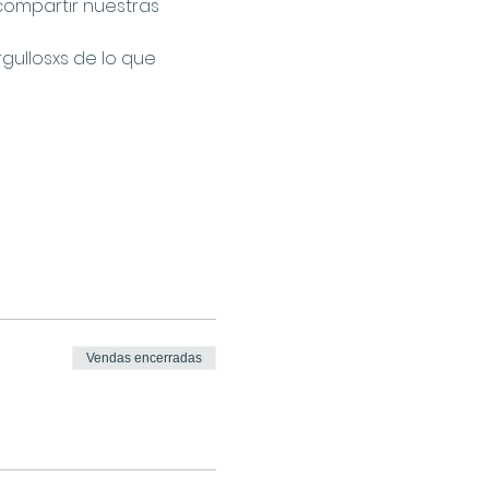
ompartir nuestras 
ullosxs de lo que 
Vendas encerradas