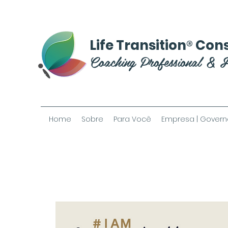
®
Life Transition
Cons
Coaching Professional & 
Home
Sobre
Para Você
Empresa | Govern