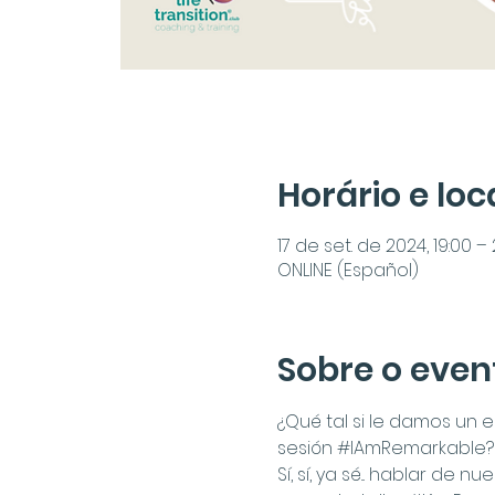
Horário e loc
17 de set. de 2024, 19:00 
ONLINE (Español)
Sobre o even
¿Qué tal si le damos un 
sesión 
#IAmRemarkable
?
Sí, sí, ya sé... hablar d