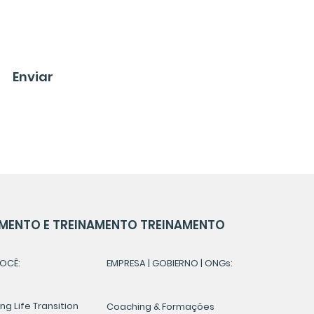
Enviar
MENTO E TREINAMENTO TREINAMENTO
OCÊ:
EMPRESA | GOBIERNO | ONGs:
g Life Transition
Coaching & Formações