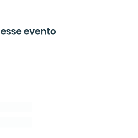
 esse evento
tter