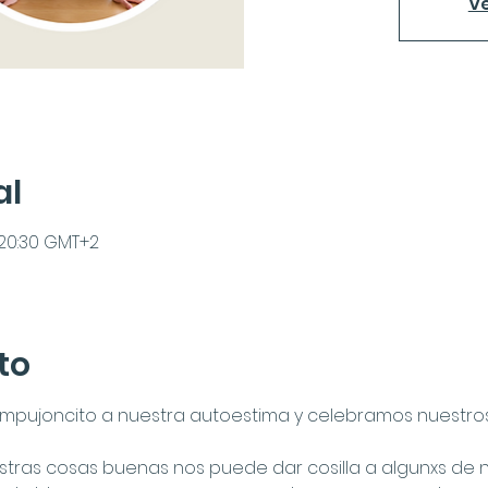
Ve
al
– 20:30 GMT+2
to
empujoncito a nuestra autoestima y celebramos nuestros 
e nuestras cosas buenas nos puede dar cosilla a algunxs de 