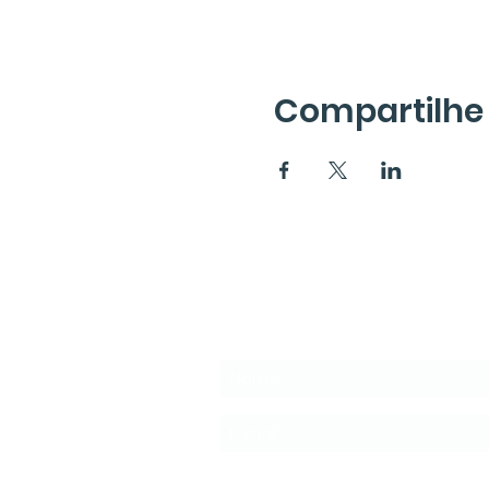
Compartilhe
Receba Nossa Newsle
Idioma de Preferencia:
*