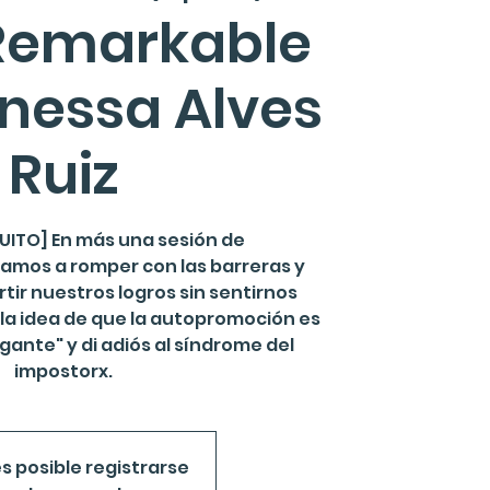
emarkable
nessa Alves
Ruiz
UITO] En más una sesión de
mos a romper con las barreras y
ir nuestros logros sin sentirnos
la idea de que la autopromoción es
gante" y di adiós al síndrome del
impostorx.
s posible registrarse